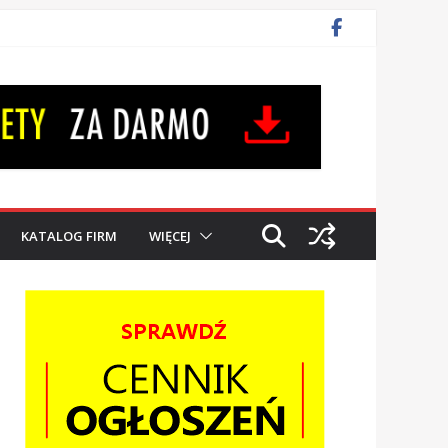
KATALOG FIRM
WIĘCEJ