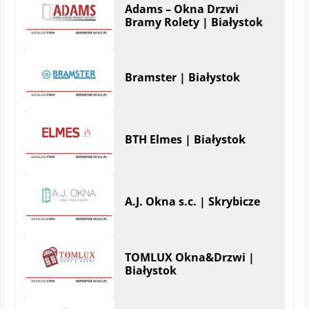
Adams – Okna Drzwi
Bramy Rolety | Białystok
Bramster | Białystok
BTH Elmes | Białystok
A.J. Okna s.c. | Skrybicze
TOMLUX Okna&Drzwi |
Białystok