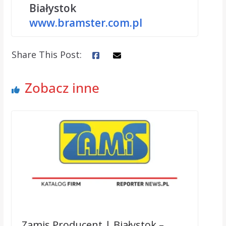
Białystok
www.bramster.com.pl
Share This Post:
Zobacz inne
Zamis Producent | Białystok –