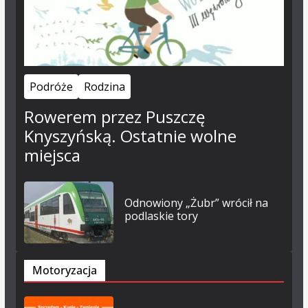
Podróże
Rodzina
Rowerem przez Puszczę
Knyszyńską. Ostatnie wolne
miejsca
Odnowiony „Żubr” wrócił na
podlaskie tory
Motoryzacja