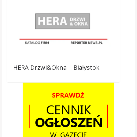
HERA Drzwi&Okna | Białystok