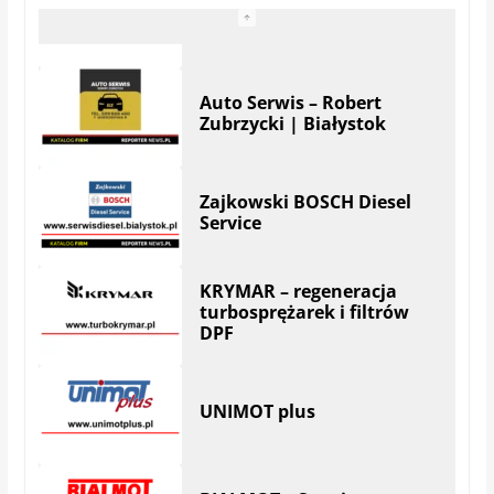
Auto Serwis – Robert
Zubrzycki | Białystok
Zajkowski BOSCH Diesel
Service
KRYMAR – regeneracja
turbosprężarek i filtrów
DPF
UNIMOT plus
BIALMOT – Serwis