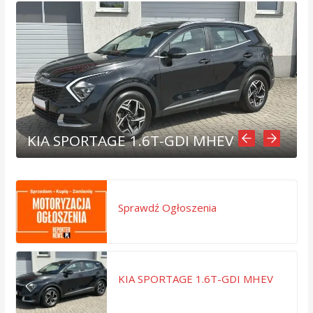
KIA SPORTAGE 1.6T-GDI MHEV
Sprawdź Ogłoszenia
KIA SPORTAGE 1.6T-GDI MHEV