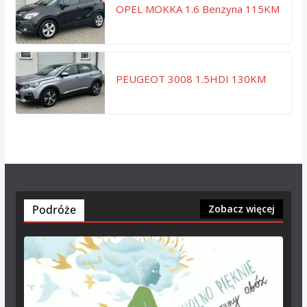
OPEL MOKKA 1.6 Benzyna 115KM
PEUGEOT 3008 1.5HDI 130KM
Podróże
Zobacz więcej