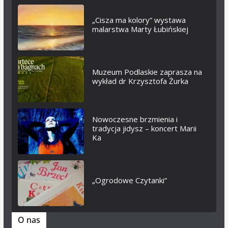
„Cisza ma kolory” wystawa
malarstwa Marty Łubińskiej
Muzeum Podlaskie zaprasza na
wykład dr Krzysztofa Żurka
Nowoczesne brzmienia i
tradycja jidysz – koncert Marii
Ka
„Ogrodowe Czytanki”
O nas