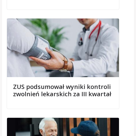
ZUS podsumował wyniki kontroli
zwolnień lekarskich za III kwartał