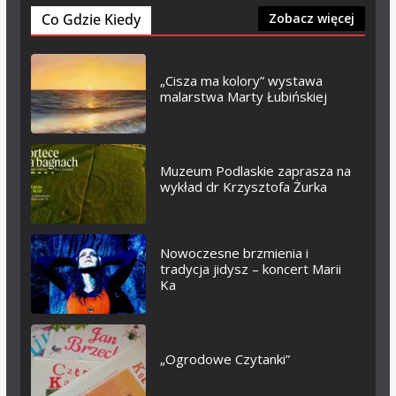
Co Gdzie Kiedy
Zobacz więcej
„Cisza ma kolory” wystawa
malarstwa Marty Łubińskiej
Muzeum Podlaskie zaprasza na
wykład dr Krzysztofa Żurka
Nowoczesne brzmienia i
tradycja jidysz – koncert Marii
Ka
„Ogrodowe Czytanki”