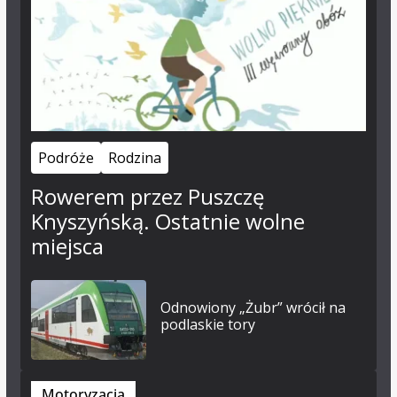
Podróże
Rodzina
Rowerem przez Puszczę
Knyszyńską. Ostatnie wolne
miejsca
Odnowiony „Żubr” wrócił na
podlaskie tory
Motoryzacja