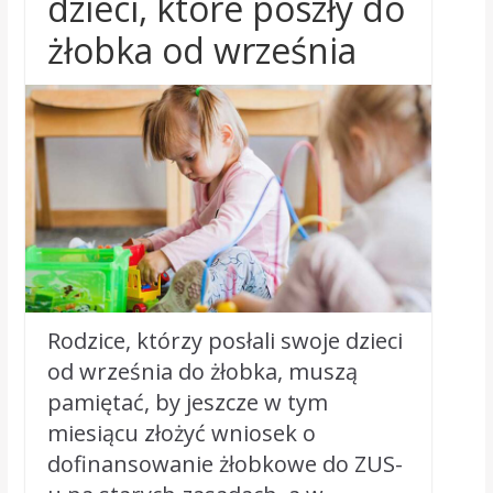
dzieci, które poszły do
żłobka od września
Rodzice, którzy posłali swoje dzieci
od września do żłobka, muszą
pamiętać, by jeszcze w tym
miesiącu złożyć wniosek o
dofinansowanie żłobkowe do ZUS-