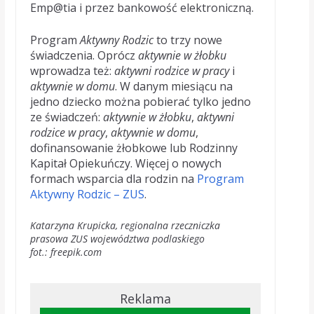
Emp@tia i przez bankowość elektroniczną.
Program
Aktywny Rodzic
to trzy nowe
świadczenia. Oprócz
aktywnie w żłobku
wprowadza też:
aktywni rodzice w pracy
i
aktywnie w domu
. W danym miesiącu na
jedno dziecko można pobierać tylko jedno
ze świadczeń:
aktywnie w żłobku
,
aktywni
rodzice w pracy
,
aktywnie w domu
,
dofinansowanie żłobkowe lub Rodzinny
Kapitał Opiekuńczy. Więcej o nowych
formach wsparcia dla rodzin na
Program
Aktywny Rodzic – ZUS
.
Katarzyna Krupicka
,
regionalna rzeczniczka
prasowa ZUS województwa podlaskiego
fot.: freepik.com
Reklama