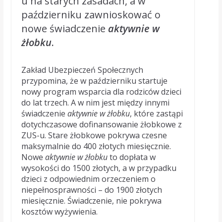
u na starych zasadach, a w
październiku zawnioskować o
nowe świadczenie
aktywnie w
żłobku
.
Zakład Ubezpieczeń Społecznych
przypomina, że w październiku startuje
nowy program wsparcia dla rodziców dzieci
do lat trzech. A w nim jest między innymi
świadczenie
aktywnie w żłobku
, które zastąpi
dotychczasowe dofinansowanie żłobkowe z
ZUS-u. Stare żłobkowe pokrywa czesne
maksymalnie do 400 złotych miesięcznie.
Nowe
aktywnie w żłobku
to dopłata w
wysokości do 1500 złotych, a w przypadku
dzieci z odpowiednim orzeczeniem o
niepełnosprawności – do 1900 złotych
miesięcznie. Świadczenie, nie pokrywa
kosztów wyżywienia.