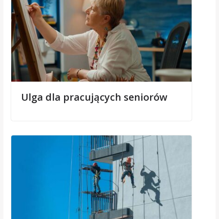
Ulga dla pracujących seniorów