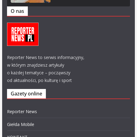
O nas
Reporter News to serwis informacyjny,
w którym znajdziesz artykuły
o każdej tematyce – począwszy
od aktualności, po kulturę i sport
Gazety online
Reporter News
Giełda Mobile