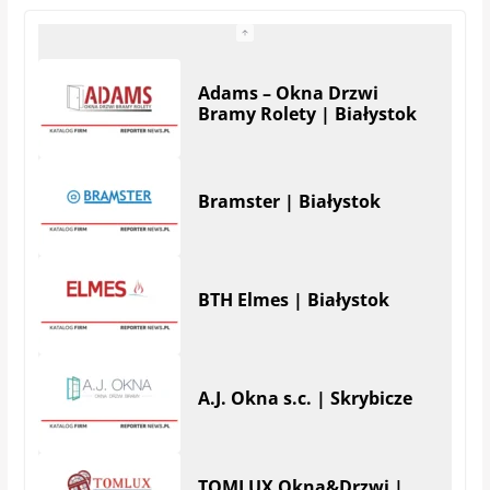
Bramster | Białystok
BTH Elmes | Białystok
A.J. Okna s.c. | Skrybicze
TOMLUX Okna&Drzwi |
Białystok
KAMJOL Okna i Drzwi |