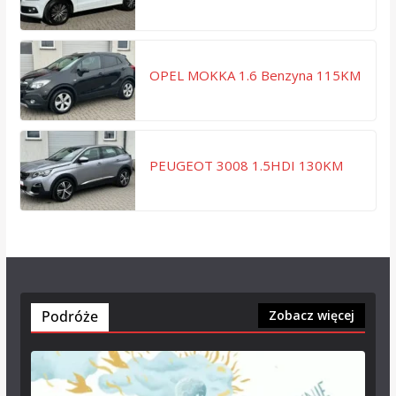
OPEL MOKKA 1.6 Benzyna 115KM
PEUGEOT 3008 1.5HDI 130KM
Podróże
Zobacz więcej