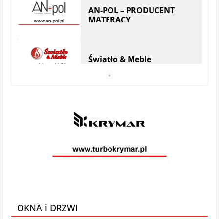
Światło & Meble
Anhel Producent materacy
VEGA MEBLE
Galeria Mebli AMS
AMMAT Producent
materacy
OKNA i DRZWI