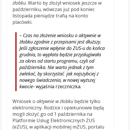
żłobku
. Warto by złożył wniosek jeszcze w
październiku, wówczas już pod koniec
listopada pieniądze trafią na konto
placówki.
– Czas na złożenie wniosku o
aktywnie w
żłobku
zgodnie z przepisami jest dłuższy.
Jeśli zgłoszenie wpłynie do ZUS-u do końca
grudnia, to wypłata będzie przysługiwała
za okres od startu programu, czyli od
października. Nie warto jednak z tym
zwlekać, by skorzystać jak najszybciej z
nowego świadczenia, w nowej wyższej
kwocie-
wyjaśnia rzeczniczka.
Wniosek o
aktywnie w żłobku
będzie tylko
elektroniczny. Rodzice i opiekunowie będą
mogli złożyć go od 1 października na
Platformie Usług Elektronicznych ZUS
(eZUS), w aplikacji mobilnej mZUS, portalu