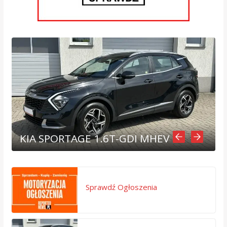
KIA SPORTAGE 1.6T-GDI MHEV
Sprawdź Ogłoszenia