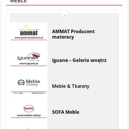
MEBLE
Iguane – Galeria wnętrz
Meble & Tkaniny
SOFA Meble
AN-POL – PRODUCENT
MATERACY