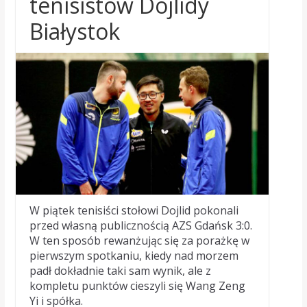
tenisistów Dojlidy
Białystok
W piątek tenisiści stołowi Dojlid pokonali
przed własną publicznością AZS Gdańsk 3:0.
W ten sposób rewanżując się za porażkę w
pierwszym spotkaniu, kiedy nad morzem
padł dokładnie taki sam wynik, ale z
kompletu punktów cieszyli się Wang Zeng
Yi i spółka.