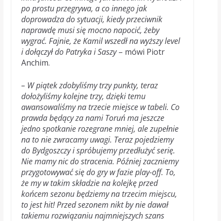
po prostu przegrywa, a co innego jak
doprowadza do sytuacji, kiedy przeciwnik
naprawdę musi się mocno napocić, żeby
wygrać. Fajnie, że Kamil wszedł na wyższy level
i dołączył do Patryka i Saszy
– mówi Piotr
Anchim.
– W piątek zdobyliśmy trzy punkty, teraz
dołożyliśmy kolejne trzy, dzięki temu
awansowaliśmy na trzecie miejsce w tabeli. Co
prawda będący za nami Toruń ma jeszcze
jedno spotkanie rozegrane mniej, ale zupełnie
na to nie zwracamy uwagi. Teraz pojedziemy
do Bydgoszczy i spróbujemy przedłużyć serię.
Nie mamy nic do stracenia. Później zaczniemy
przygotowywać się do gry w fazie play-off. To,
że my w takim składzie na kolejkę przed
końcem sezonu będziemy na trzecim miejscu,
to jest hit! Przed sezonem nikt by nie dawał
takiemu rozwiązaniu najmniejszych szans