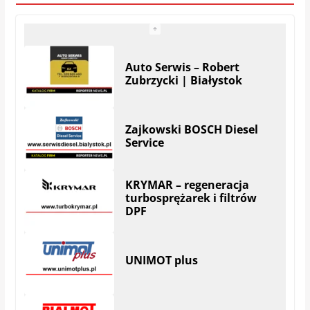
Zajkowski BOSCH Diesel
Service
KRYMAR – regeneracja
turbosprężarek i filtrów
DPF
UNIMOT plus
BIALMOT – Serwis
Wielomarkowy