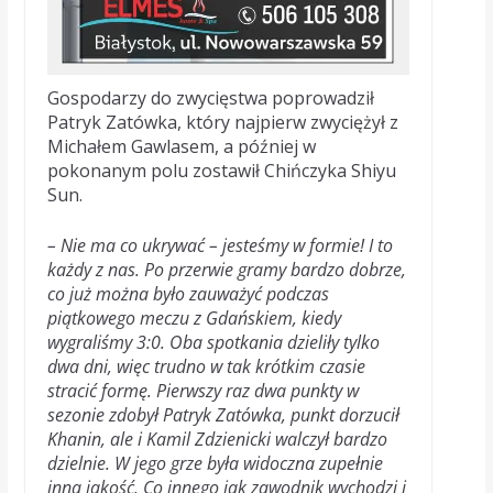
Gospodarzy do zwycięstwa poprowadził
Patryk Zatówka, który najpierw zwyciężył z
Michałem Gawlasem, a później w
pokonanym polu zostawił Chińczyka Shiyu
Sun.
– Nie ma co ukrywać – jesteśmy w formie! I to
każdy z nas. Po przerwie gramy bardzo dobrze,
co już można było zauważyć podczas
piątkowego meczu z Gdańskiem, kiedy
wygraliśmy 3:0. Oba spotkania dzieliły tylko
dwa dni, więc trudno w tak krótkim czasie
stracić formę. Pierwszy raz dwa punkty w
sezonie zdobył Patryk Zatówka, punkt dorzucił
Khanin, ale i Kamil Zdzienicki walczył bardzo
dzielnie. W jego grze była widoczna zupełnie
inna jakość. Co innego jak zawodnik wychodzi i