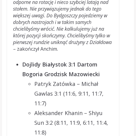
odporne na rotację i nieco szybciej latają nad
stołem. Nie przywiązujemy jednak do tego
większej uwagi. Do Bydgoszczy pojedziemy w
dobrych nastrojach i w takim samych
chcielibyśmy wrócić. Nie kalkulujemy już na
której pozycji skończymy. Chcielibyśmy tylko w
pierwszej rundzie uniknąć drużyny z Działdowa
– zakończył Anchim.
Dojlidy Białystok 3:1 Dartom
Bogoria Grodzisk Mazowiecki
Patryk Zatówka – Michał
Gawlas 3:1 (11:6, 9:11, 11:7,
11:7)
Aleksander Khanin – Shiyu
Sun 3:2 (8:11, 11:9, 6:11, 11:4,
11:8)