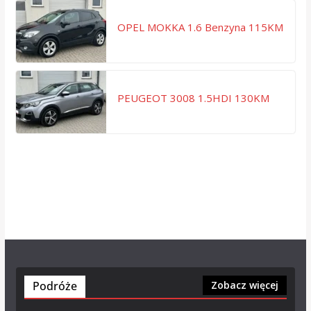
OPEL MOKKA 1.6 Benzyna 115KM
PEUGEOT 3008 1.5HDI 130KM
Podróże
Zobacz więcej