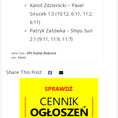
Kamil Zdzienicki – Pavel
Sirucek 1:3 (10:12, 6:11, 11:2,
6:11)
Patryk Zatówka – Shiyu Sun
2:1 (9:11, 11:9, 11:7)
tekst i fot.:
UKS Dojlidy Białystok
opr.
(mm)
Share This Post: