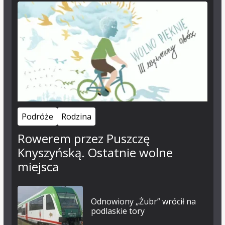
Podróże
Rodzina
Rowerem przez Puszczę
Knyszyńską. Ostatnie wolne
miejsca
Odnowiony „Żubr” wrócił na
podlaskie tory