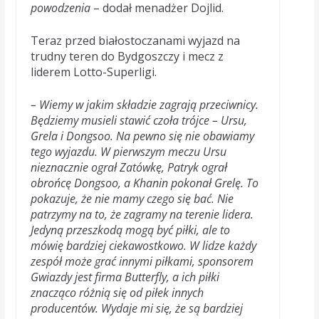
powodzenia
– dodał menadżer Dojlid.
Teraz przed białostoczanami wyjazd na
trudny teren do Bydgoszczy i mecz z
liderem Lotto-Superligi.
– Wiemy w jakim składzie zagrają przeciwnicy.
Będziemy musieli stawić czoła trójce – Ursu,
Grela i Dongsoo. Na pewno się nie obawiamy
tego wyjazdu. W pierwszym meczu Ursu
nieznacznie ograł Zatówkę, Patryk ograł
obrońcę Dongsoo, a Khanin pokonał Grelę. To
pokazuje, że nie mamy czego się bać. Nie
patrzymy na to, że zagramy na terenie lidera.
Jedyną przeszkodą mogą być piłki, ale to
mówię bardziej ciekawostkowo. W lidze każdy
zespół może grać innymi piłkami, sponsorem
Gwiazdy jest firma Butterfly, a ich piłki
znacząco różnią się od piłek innych
producentów. Wydaje mi się, że są bardziej