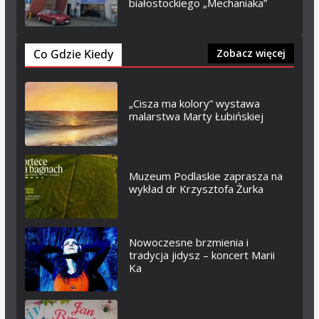
białostockiego „Mechaniaka”
Co Gdzie Kiedy
Zobacz więcej
„Cisza ma kolory” wystawa
malarstwa Marty Łubińskiej
Muzeum Podlaskie zaprasza na
wykład dr Krzysztofa Żurka
Nowoczesne brzmienia i
tradycja jidysz – koncert Marii
Ka