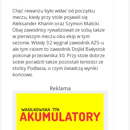
Chęć rewanżu było widać od początku
meczu, kiedy przy stole pojawili się
Aleksander Khanin oraz Szymon Malicki.
Obaj zawodnicy rywalizowali ze sobą także
w pierwszym meczu obu ekip w tym
sezonie. Wtedy 3:2 wygrał zawodnik AZS-u
ale tym razem to zawodnik Dojlid Białystok
pokonał przeciwnika 3:0. Przy stole dobrze
sobie poradzili także pozostali tenisiści ze
stolicy Podlasia, o czym świadczą wyniki
końcowe.
Reklama