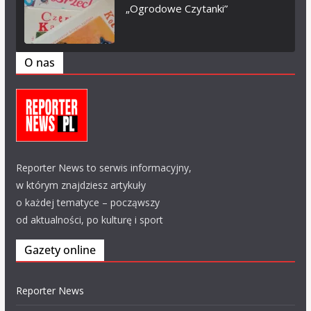
„Ogrodowe Czytanki”
O nas
Reporter News to serwis informacyjny,
w którym znajdziesz artykuły
o każdej tematyce – począwszy
od aktualności, po kulturę i sport
Gazety online
Reporter News