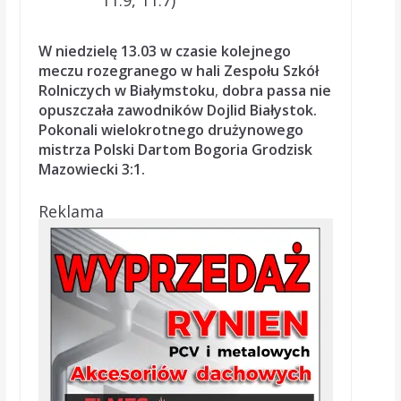
11:9, 11:7)
W niedzielę 13.03 w czasie kolejnego
meczu
rozegranego w hali Zespołu Szkół
Rolniczych w Białymstoku
,
dobra passa nie
opuszczała zawodników Dojlid Białystok.
Pokonali wielokrotnego drużynowego
mistrza Polski Dartom Bogoria Grodzisk
Mazowiecki 3:1.
Reklama