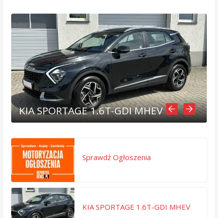
KIA SPORTAGE 1.6T-GDI MHEV
Sprawdź Ogłoszenia
KIA SPORTAGE 1.6T-GDI MHEV