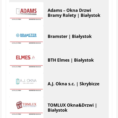
Adams – Okna Drzwi
Bramy Rolety | Białystok
Bramster | Białystok
BTH Elmes | Białystok
A.J. Okna s.c. | Skrybicze
TOMLUX Okna&Drzwi |
Białystok