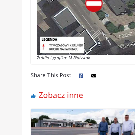
Źródło i grafika: M Białystok
Share This Post:
Zobacz inne