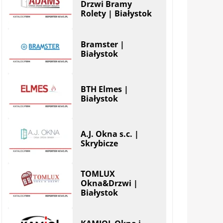
Drzwi Bramy
Rolety | Białystok
Bramster |
Białystok
BTH Elmes |
Białystok
A.J. Okna s.c. |
Skrybicze
TOMLUX
Okna&Drzwi |
Białystok