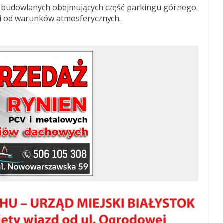
c budowlanych obejmujących część parkingu górnego.
ci od warunków atmosferycznych.