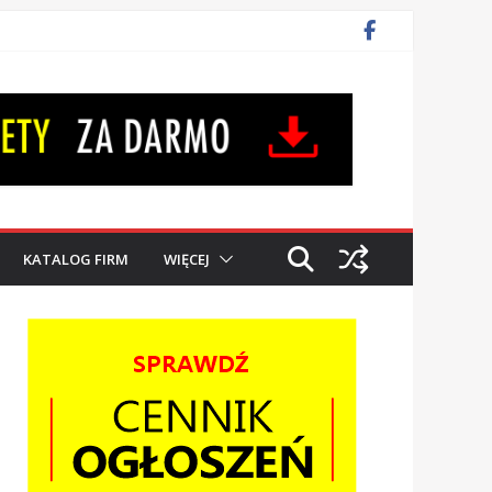
KATALOG FIRM
WIĘCEJ