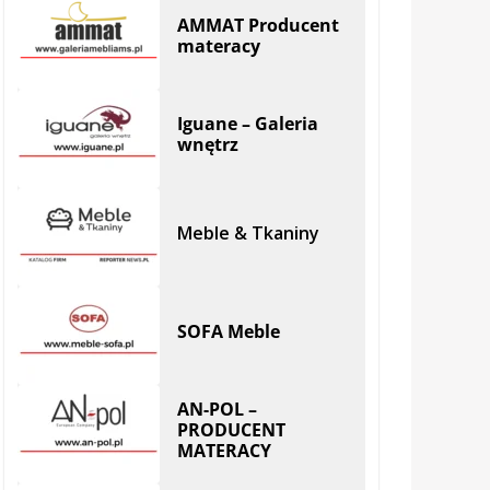
AMMAT Producent
materacy
Iguane – Galeria
wnętrz
Meble & Tkaniny
SOFA Meble
AN-POL –
PRODUCENT
MATERACY