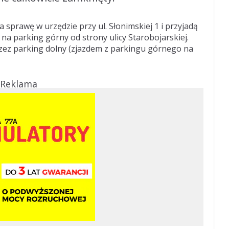
a sprawę w urzędzie przy ul. Słonimskiej 1 i przyjadą
na parking górny od strony ulicy Starobojarskiej.
zez parking dolny (zjazdem z parkingu górnego na
Reklama