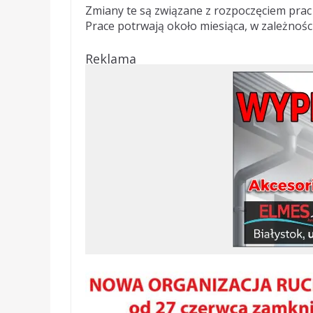
Zmiany te są związane z rozpoczęciem pra
Prace potrwają około miesiąca, w zależnoś
Reklama