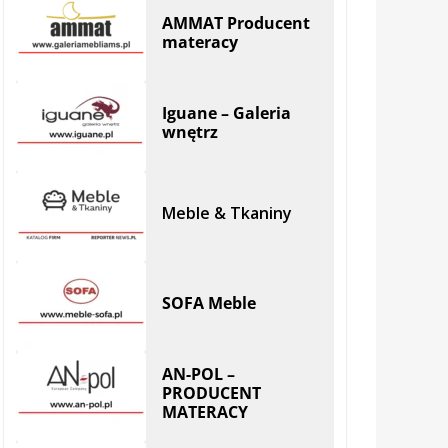
AMMAT Producent
materacy
Iguane – Galeria
wnętrz
Meble & Tkaniny
SOFA Meble
AN-POL –
PRODUCENT
MATERACY