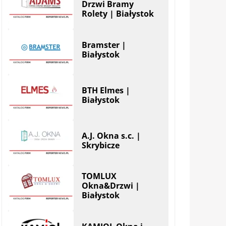
Drzwi Bramy
Rolety | Białystok
Bramster |
Białystok
BTH Elmes |
Białystok
A.J. Okna s.c. |
Skrybicze
TOMLUX
Okna&Drzwi |
Białystok