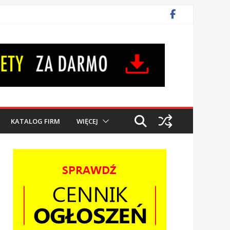
KATALOG FIRM
WIĘCEJ