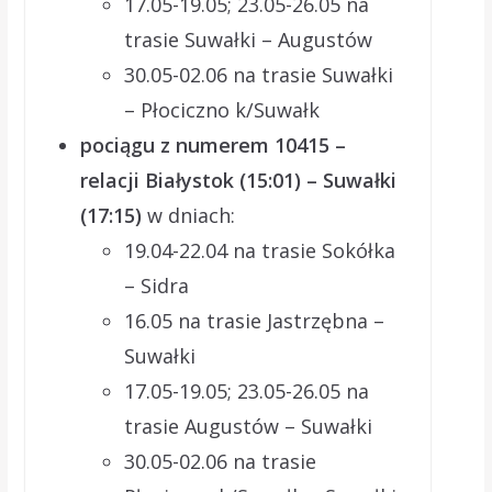
17.05-19.05; 23.05-26.05 na
trasie Suwałki – Augustów
30.05-02.06 na trasie Suwałki
– Płociczno k/Suwałk
pociągu z numerem 10415 –
relacji Białystok (15:01) – Suwałki
(17:15)
w dniach:
19.04-22.04 na trasie Sokółka
– Sidra
16.05 na trasie Jastrzębna –
Suwałki
17.05-19.05; 23.05-26.05 na
trasie Augustów – Suwałki
30.05-02.06 na trasie