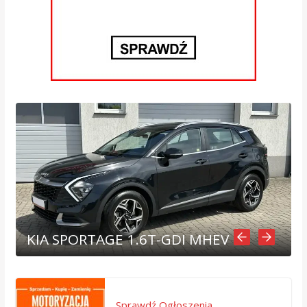
KIA SPORTAGE 1.6T-GDI MHEV
Sprawdź Ogłoszenia