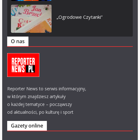
„Ogrodowe Czytanki”
O nas
Reporter News to serwis informacyjny,
w którym znajdziesz artykuły
o każdej tematyce – począwszy
od aktualności, po kulturę i sport
Gazety online