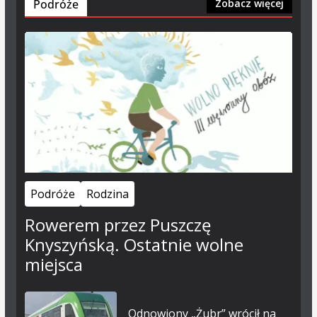
Podróże
Zobacz więcej
Podróże
Rodzina
Rowerem przez Puszczę
Knyszyńską. Ostatnie wolne
miejsca
Odnowiony „Żubr” wrócił na