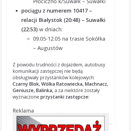
Płociczno k/Suwałk – Suwałki
pociągu z numerem 10417 –
relacji Białystok (20:48) – Suwałki
(22:53)
w dniach:
09.05-12.05 na trasie Sokółka
– Augustów
Z powodu trudności z dojazdem, autobusy
komunikacji zastępczej nie będą
obsługiwały przystanków kolejowych:
Czarny Blok, Wólka Ratowiecka, Machnacz,
Geniusze, Balinka,
a za niektóre zostały
wyznaczone
przystanki zastępcze:
Reklama