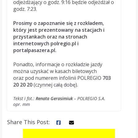
odjeżdżający o godz. 9:16 będzie odjeżdżał o
godz. 7:23.
Prosimy o zapoznanie się z rozkładem,
który jest prezentowany na stacjach i
przystankach oraz na stronach
internetowych polregio.pl i
portalpasazera.pl.
Ponadto, informacje o rozkładzie jazdy
można uzyskać w kasach biletowych
oraz pod numerem infolinii POLREGIO
703
20 20 20
(czynnej całą dobę).
Tekst i fot.:
Renata Gerasimiuk
– POLREGIO S.A.
opr. mm
Share This Post: