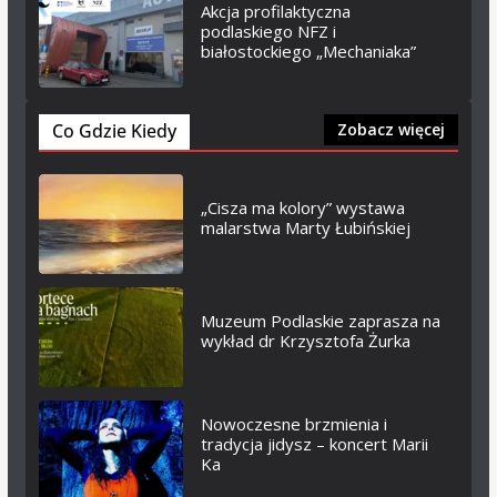
Akcja profilaktyczna
podlaskiego NFZ i
białostockiego „Mechaniaka”
Co Gdzie Kiedy
Zobacz więcej
„Cisza ma kolory” wystawa
malarstwa Marty Łubińskiej
Muzeum Podlaskie zaprasza na
wykład dr Krzysztofa Żurka
Nowoczesne brzmienia i
tradycja jidysz – koncert Marii
Ka