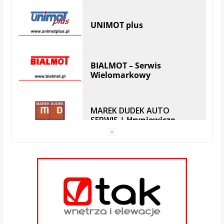
BIALMOT – Serwis
Wielomarkowy
MAREK DUDEK AUTO
SERWIS
| Hryniewicze
Serwis SKODA