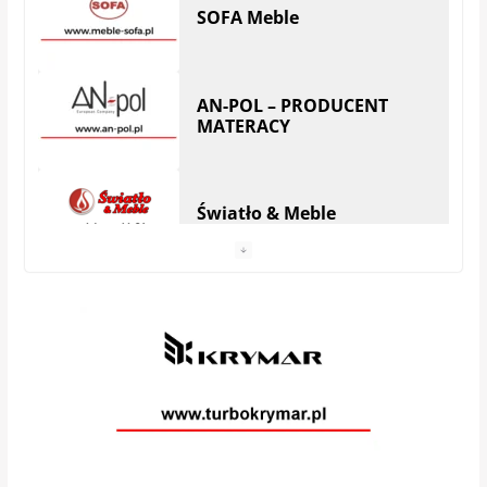
SOFA Meble
AN-POL – PRODUCENT
MATERACY
Światło & Meble
Anhel Producent materacy
VEGA MEBLE