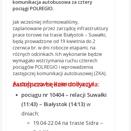
komunikacja autobusowa za cztery
pociągi POLREGIO.
Jak wcześniej informowaliśmy,
zaplanowane przez zarządcę infrastruktury
prace torowe na trasie Białystok – Suwałki,
będą prowadzone od 19 kwietnia do 2
czerwca br. w dni robocze etapami, na
różnych odcinkach. Ich wykonanie będzie
wymagało wstrzymania ruchu czterech
pociągów POLREGIO i wprowadzenia
zastępczej komunikacji autobusowej (ZKA).
Autobusowa komunikacja zastępcza będzie dotyczyła:
pociągu nr 10404 – relacji Suwałki
(11:43) – Białystok (14:13)
w
dniach:
19.04-22.04 na trasie Sidra –