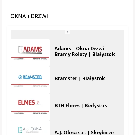
Galeria Mebli AMS
OKNA i DRZWI
Adams – Okna Drzwi
Bramy Rolety | Białystok
Bramster | Białystok
BTH Elmes | Białystok
A.J. Okna s.c. | Skrybicze