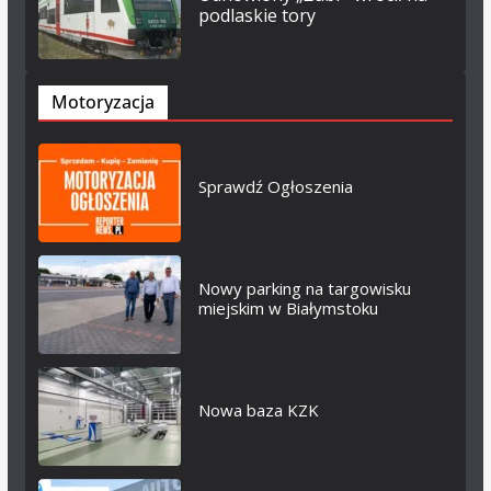
podlaskie tory
Motoryzacja
Sprawdź Ogłoszenia
Nowy parking na targowisku
miejskim w Białymstoku
Nowa baza KZK