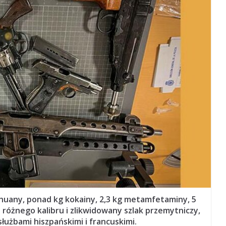
huany, ponad kg kokainy, 2,3 kg metamfetaminy, 5
i różnego kalibru i zlikwidowany szlak przemytniczy,
łużbami hiszpańskimi i francuskimi.