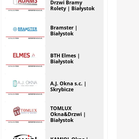
Drzwi Bramy
Rolety | Białystok
Bramster |
Białystok
BTH Elmes |
Białystok
A.J. Okna s.c. |
Skrybicze
TOMLUX
Okna&Drzwi |
Białystok