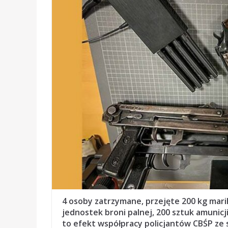
4 osoby zatrzymane, przejęte 200 kg mari
jednostek broni palnej, 200 sztuk amunicj
to efekt współpracy policjantów CBŚP ze s