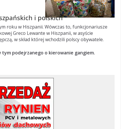
szpańskich i polskich
m roku w Hiszpanii. Wówczas to, funkcjonariusze
ykowej Greco Lewante w Hiszpanii, w asyście
ępczą, w skład której wchodzili polscy obywatele.
 w tym podejrzanego o kierowanie gangiem.