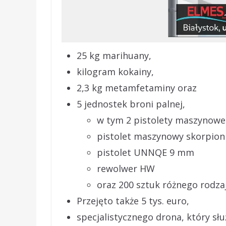
25 kg marihuany,
kilogram kokainy,
2,3 kg metamfetaminy oraz
5 jednostek broni palnej,
w tym 2 pistolety maszynowe
pistolet maszynowy skorpion
pistolet UNNQE 9 mm
rewolwer HW
oraz 200 sztuk różnego rodzaj
Przejęto także 5 tys. euro,
specjalistycznego drona, który słu