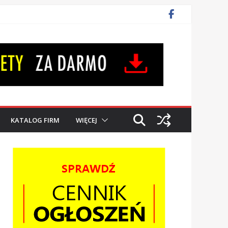
KATALOG FIRM
WIĘCEJ