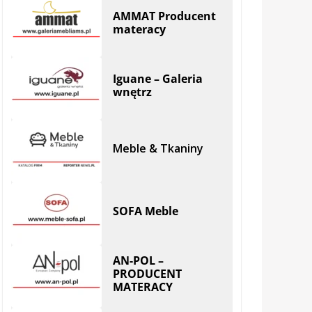
AMMAT Producent
materacy
Iguane – Galeria
wnętrz
Meble & Tkaniny
SOFA Meble
AN-POL –
PRODUCENT
MATERACY