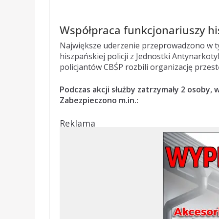
Współpraca funkcjonariuszy hi
Największe uderzenie przeprowadzono w ty
hiszpańskiej policji z Jednostki Antynarkot
policjantów CBŚP rozbili organizację przest
Podczas akcji służby zatrzymały 2 osoby,
Zabezpieczono m.in.:
Reklama