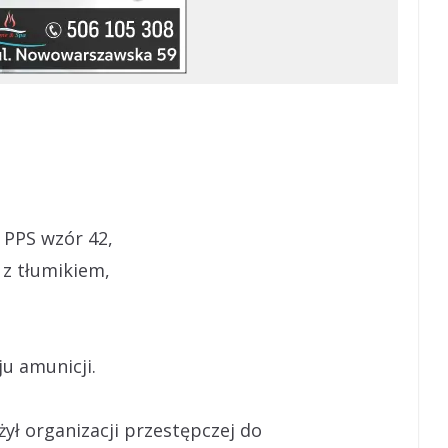
 PPS wzór 42,
 z tłumikiem,
u amunicji.
żył organizacji przestępczej do