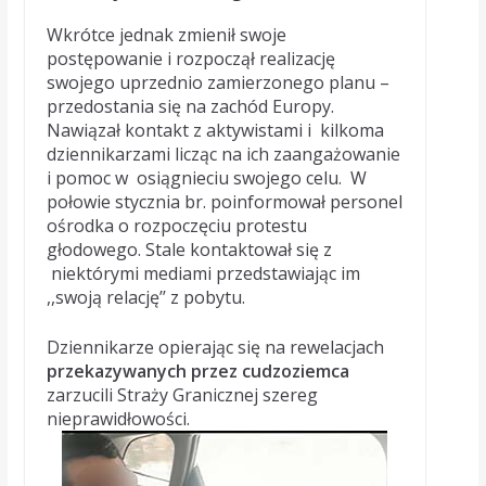
Wkrótce jednak zmienił swoje
postępowanie i rozpoczął realizację
swojego uprzednio zamierzonego planu –
przedostania się na zachód Europy.
Nawiązał kontakt z aktywistami i kilkoma
dziennikarzami licząc na ich zaangażowanie
i pomoc w osiągnieciu swojego celu. W
połowie stycznia br. poinformował personel
ośrodka o rozpoczęciu protestu
głodowego. Stale kontaktował się z
niektórymi mediami przedstawiając im
,,swoją relację’’ z pobytu.
Dziennikarze opierając się na rewelacjach
przekazywanych przez cudzoziemca
zarzucili Straży Granicznej szereg
nieprawidłowości.