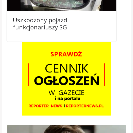
Uszkodzony pojazd
funkcjonariuszy SG