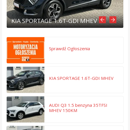
KIA SPORTAGE 1.6T-GDI MHEV
Sprawdź Ogłoszenia
KIA SPORTAGE 1.6T-GDI MHEV
AUDI Q3 1.5 benzyna 35TFSI
MHEV 150KM