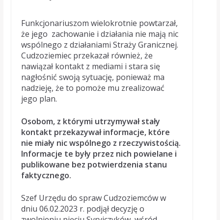
Funkcjonariuszom wielokrotnie powtarzał,
że jego zachowanie i działania nie mają nic
wspólnego z działaniami Straży Granicznej.
Cudzoziemiec przekazał również, że
nawiązał kontakt z mediami i stara się
nagłośnić swoją sytuację, ponieważ ma
nadzieję, że to pomoże mu zrealizować
jego plan.
Osobom, z którymi utrzymywał stały
kontakt przekazywał informacje, które
nie miały nic wspólnego z rzeczywistością.
Informacje te były przez nich powielane i
publikowane bez potwierdzenia stanu
faktycznego.
Szef Urzędu do spraw Cudzoziemców w
dniu 06.02.2023 r. podjął decyzję o
zwolnieniu pięciu Syryjczyków, wśród