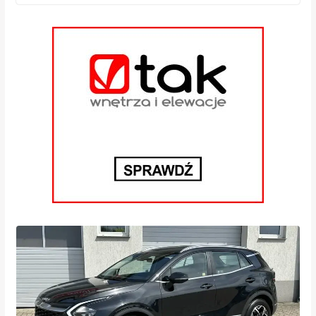
Zajkowski BOSCH Diesel
Service