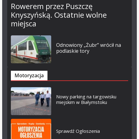
Rowerem przez Puszczę
Knyszyńską. Ostatnie wolne
miejsca
Odnowiony „Żubr” wrócił na
podlaskie tory
Motoryzacja
Nowy parking na targowisku
miejskim w Białymstoku
Sprawdź Ogłoszenia