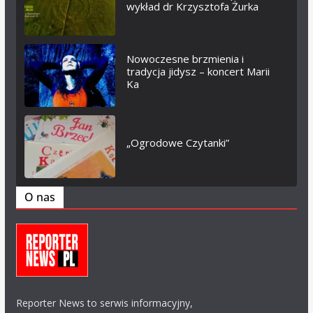
wykład dr Krzysztofa Żurka
Nowoczesne brzmienia i
tradycja jidysz – koncert Marii
Ka
„Ogrodowe Czytanki”
O nas
Reporter News to serwis informacyjny,