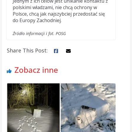
Jednym z ich celów jest unikanie kontaktu z
polskimi władzami, nie chcą ochrony w
Polsce, chcą jak najszybciej przedostać się
do Europy Zachodniej.
Źródło informacji i fot. POSG
Share This Post:
Zobacz inne