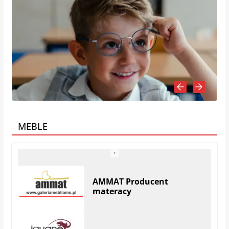
MEBLE
Iguane – Galeria wnętrz