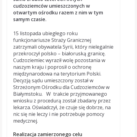
cudzoziemców umieszczonych w
otwartym ośrodku razem z nim w tym
samym czasie.
15 listopada ubiegłego roku
funkcjonariusze Straży Granicznej
zatrzymali obywatela Syrii, który nielegalnie
przekroczył polsko – białoruską granicę.
Cudzoziemiec wyraził wolę pozostania w
naszym kraju i poprosił o ochronę
międzynarodowa na terytorium Polski.
Decyzją sądu umieszczony został w
Strzeżonym Ośrodku dla Cudzoziemców w
Białymstoku. W trakcie przyjmowanego
wniosku z procedurą został zbadany przez
lekarza. Oświadczył, że czuje się dobrze, na
nic się nie leczy i nie potrzebuje pomocy
medycznej.
Realizacja zamierzonego celu