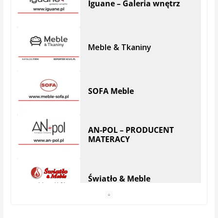
Meble & Tkaniny
SOFA Meble
AN-POL – PRODUCENT
MATERACY
Światło & Meble
Anhel Producent materacy