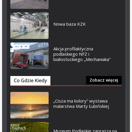
Nowa baza KZK
Akcja profilaktyczna
podlaskiego NFZ i
białostockiego „Mechaniaka”
Co Gdzie Kiedy
Zobacz więcej
„Cisza ma kolory” wystawa
malarstwa Marty Łubińskiej
Muzeum Podlaskie zaprasza na