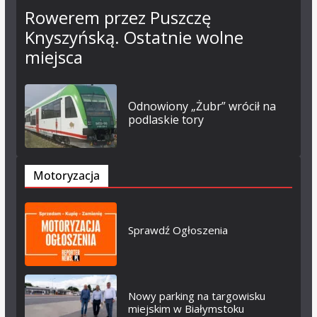
Rowerem przez Puszczę
Knyszyńską. Ostatnie wolne
miejsca
Odnowiony „Żubr” wrócił na
podlaskie tory
Motoryzacja
Sprawdź Ogłoszenia
Nowy parking na targowisku
miejskim w Białymstoku