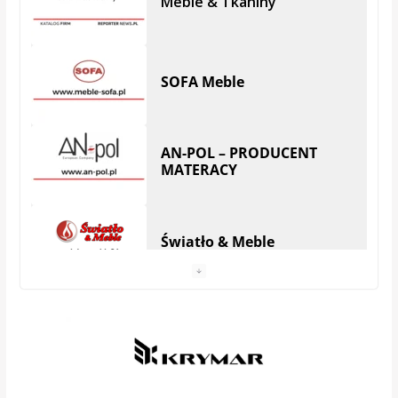
Meble & Tkaniny
SOFA Meble
AN-POL – PRODUCENT
MATERACY
Światło & Meble
Anhel Producent materacy