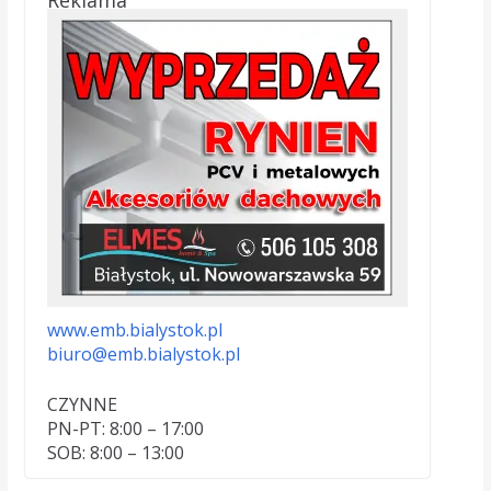
www.emb.bialystok.pl
biuro@emb.bialystok.pl
CZYNNE
PN-PT: 8:00 – 17:00
SOB: 8:00 – 13:00