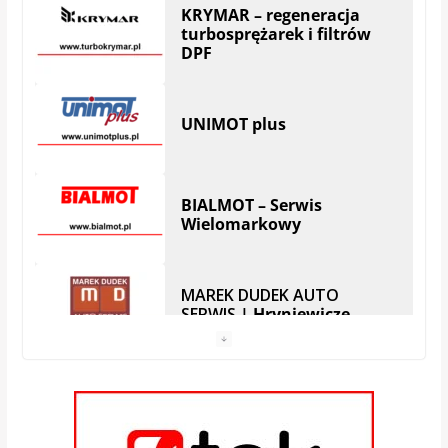
DPF
UNIMOT plus
BIALMOT – Serwis
Wielomarkowy
MAREK DUDEK AUTO
SERWIS
| Hryniewicze
Serwis SKODA