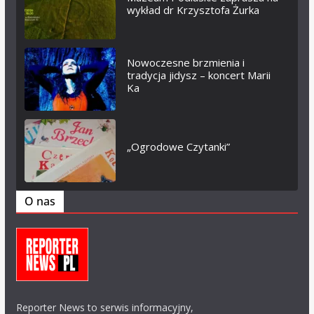
wykład dr Krzysztofa Żurka
Nowoczesne brzmienia i
tradycja jidysz – koncert Marii
Ka
„Ogrodowe Czytanki”
O nas
Reporter News to serwis informacyjny,