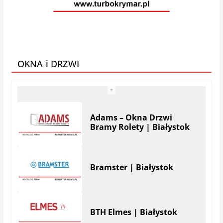
VEGA MEBLE
Galeria Mebli AMS
OKNA i DRZWI
Adams – Okna Drzwi
Bramy Rolety | Białystok
Bramster | Białystok
BTH Elmes | Białystok