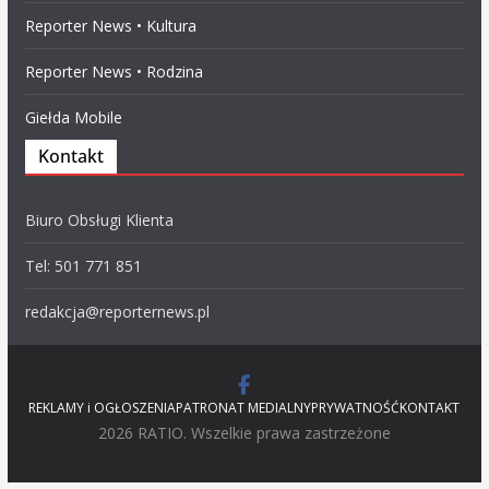
Reporter News • Kultura
Reporter News • Rodzina
Giełda Mobile
Kontakt
Biuro Obsługi Klienta
Tel: 501 771 851
redakcja@reporternews.pl
REKLAMY i OGŁOSZENIA
PATRONAT MEDIALNY
PRYWATNOŚĆ
KONTAKT
2026 RATIO. Wszelkie prawa zastrzeżone