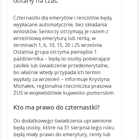
dotarły na czas.
Czternastki dla emerytów i rencistów będą
wypłacane automatycznie, bez składania
wniosków. Seniorzy otrzymają je razem z
wrześniową emeryturą lub rentą, w
terminach 1, 6, 10, 15, 20 i 25 września.
Ostatnia grupa otrzyma pieniądze 1
października – będą to osoby pobierające
zasiłek lub świadczenie przedemerytalne,
bo właśnie wtedy przypada ich termin
wypłaty za wrzesień – informuje Krystyna
Michałek, regionalna rzeczniczka prasowa
ZUS w województwie kujawsko-pomorskim.
Kto ma prawo do czternastki?
Do dodatkowego świadczenia uprawnione
będą osoby, które na 31 sierpnia tego roku
będą miały prawo do emerytury, renty lub