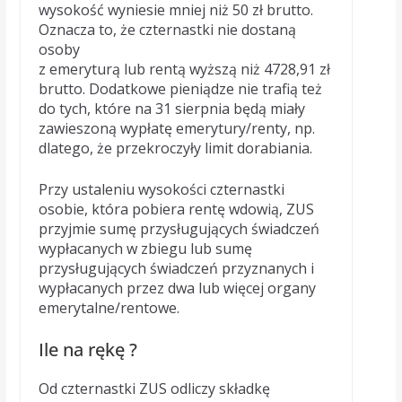
wysokość wyniesie mniej niż 50 zł brutto.
Oznacza to, że czternastki nie dostaną
osoby
z emeryturą lub rentą wyższą niż 4728,91 zł
brutto. Dodatkowe pieniądze nie trafią też
do tych, które na 31 sierpnia będą miały
zawieszoną wypłatę emerytury/renty, np.
dlatego, że przekroczyły limit dorabiania.
Przy ustaleniu wysokości czternastki
osobie, która pobiera rentę wdowią, ZUS
przyjmie sumę przysługujących świadczeń
wypłacanych w zbiegu lub sumę
przysługujących świadczeń przyznanych i
wypłacanych przez dwa lub więcej organy
emerytalne/rentowe.
Ile na rękę ?
Od czternastki ZUS odliczy składkę