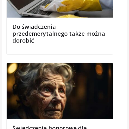
Do świadczenia
przedemerytalnego także można
dorobić
Świadczenia honorowe dla