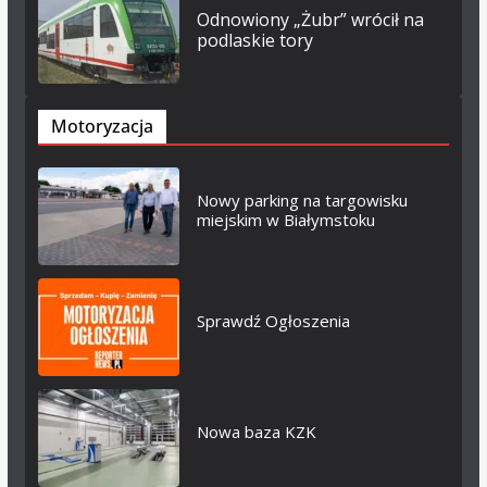
Odnowiony „Żubr” wrócił na
podlaskie tory
Motoryzacja
Nowy parking na targowisku
miejskim w Białymstoku
Sprawdź Ogłoszenia
Nowa baza KZK