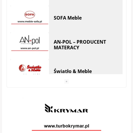
AN-POL – PRODUCENT
MATERACY
Światło & Meble
Anhel Producent materacy
VEGA MEBLE
Galeria Mebli AMS