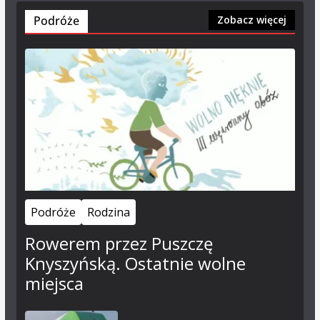
Podróże
Zobacz więcej
Podróże
Rodzina
Rowerem przez Puszczę
Knyszyńską. Ostatnie wolne
miejsca