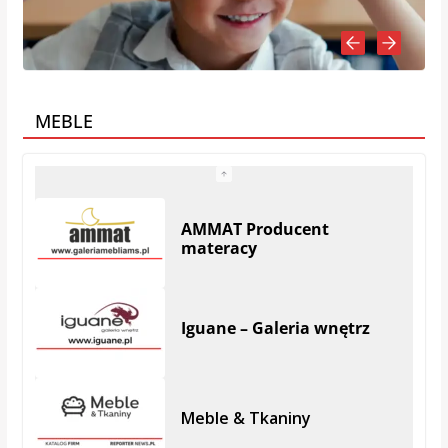
MEBLE
Iguane – Galeria wnętrz
Meble & Tkaniny
SOFA Meble