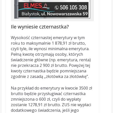
Ile wyniesie czternastka?
Wysokość czternastej emerytury w tym
roku to maksymalnie 1 878,91 zł brutto,
czyli tyle, ile wynosi minimalna emerytura.
Pełną kwotę otrzymają osoby, których
świadczenie główne (np. emerytura, renta)
nie przekracza 2 900 zł brutto. Powyżej tej
kwoty czternastka będzie pomniejszana
zgodnie z zasadą „złotówka za złotówkę”.
Na przykład do emerytury w kwocie 3500 zł
brutto będzie przysługiwać czternastka
zmniejszona o 600 zł, czyli do wypłaty
zostanie 1278,91 zł brutto. ZUS nie wypłaci
dodatkowego świadczenia, jeśli jego