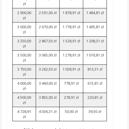
zł
2 900,00
2 591,00 zł
1 878,91 zł
1 484,81 zł
zł
3 000,00
2 670,00 zł
1 778,91 zł
1 405,81 zł
zł
3 250,00
2 867,50 zł
1 528,91 zł
1 208,31 zł
zł
3 500,00
3 065,00 zł
1 278,91 zł
1 010,81 zł
zł
3 750,00
3 262,50 zł
1 028,91 zł
813,31 zł
zł
4 000,00
3 460,00 zł
778,91 zł
615,81 zł
zł
4 500,00
3 855,00 zł
278,91 zł
220,81 zł
zł
4 728,91
4 036,31 zł
50,00 zł
39,50 zł
zł