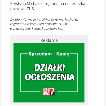
Krystyna Michałek, regionalna rzeczniczka
prasowa ZUS
Źródło informacji i grafika: Krystyna Michałek,
regionalna rzeczniczka prasowa ZUS w
województwie kujawsko-pomorskim
Reklama