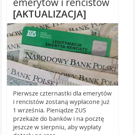
emerytów i rencistów
[AKTUALIZACJA]
Pierwsze czternastki dla emerytów
i rencistów zostaną wypłacone już
1 września. Pieniądze ZUS
przekaże do banków i na pocztę
jeszcze w sierpniu, aby wypłaty