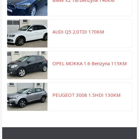
BMW X2 18i benzyna 140KM
AUDI Q5 2.0TDI 170KM
OPEL MOKKA 1.6 Benzyna 115KM
PEUGEOT 3008 1.5HDI 130KM