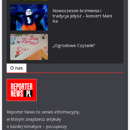
Nowoczesne brzmienia i
tradycja jidysz – koncert Marii
Ka
„Ogrodowe Czytanki”
O nas
Reporter News to serwis informacyjny,
w którym znajdziesz artykuły
o każdej tematyce – począwszy