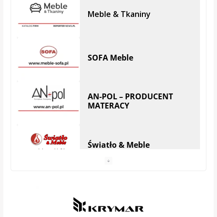
SOFA Meble
AN-POL – PRODUCENT
MATERACY
Światło & Meble
Anhel Producent materacy
VEGA MEBLE