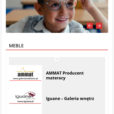
MEBLE
Iguane – Galeria wnętrz
Meble & Tkaniny