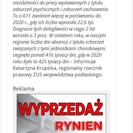
niezdolności do pracy wystawionych z tytułu
zaburzeń psychicznych i zaburzeń zachowania.
To o 611 zwolnień więcej w porównaniu do
2020 r., gdy ich liczba wynosiła 22,6 tys.
Diagnoza tych dolegliwości w ciągu 2 lat
wzrosła o 3 proc. W ostatnim roku, w naszym
regionie liczba dni absencji z tytułu schorzeń
związanych z tymi jednostkami chorobowymi
sięgnęła ponad 416 tysięcy dni, gdy w 2020
roku było to 425 tysięcy dni
– informuje
Katarzyna Krupicka, regionalny rzecznik
prasowy ZUS województwa podlaskiego.
Reklama