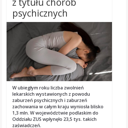
z tytułu chorób
psychicznych
W ubiegłym roku liczba zwolnień
lekarskich wystawionych z powodu
zaburzeń psychicznych i zaburzeń
zachowania w całym kraju
wyniosła blisko
1,3 mln. W województwie podlaskim do
Oddziału ZUS wpłynęło 23,5 tys. takich
zaświadczeń.