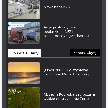
Nowa baza KZK
Akcja profilaktyczna
podlaskiego NFZ i
białostockiego „Mechaniaka”
Co Gdzie Kiedy
Zobacz więcej
„Cisza ma kolory” wystawa
malarstwa Marty Łubińskiej
Muzeum Podlaskie zaprasza na
wykład dr Krzysztofa Żurka