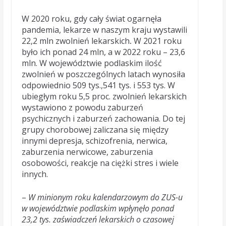
W 2020 roku, gdy cały świat ogarnęła
pandemia, lekarze w naszym kraju wystawili
22,2 mln zwolnień lekarskich
.
W 2021 roku
było ich ponad 24 mln, a w 2022 roku – 23,6
mln. W województwie podlaskim ilość
zwolnień w poszczególnych latach wynosiła
odpowiednio 509 tys.,541 tys. i 553 tys. W
ubiegłym roku 5,5 proc. zwolnień lekarskich
wystawiono z powodu zaburzeń
psychicznych i zaburzeń zachowania. Do tej
grupy chorobowej zaliczana się między
innymi depresja, schizofrenia, nerwica,
zaburzenia nerwicowe, zaburzenia
osobowości, reakcje na ciężki stres i wiele
innych.
–
W minionym roku kalendarzowym do ZUS-u
w województwie podlaskim wpłynęło ponad
23,2 tys. zaświadczeń lekarskich o czasowej