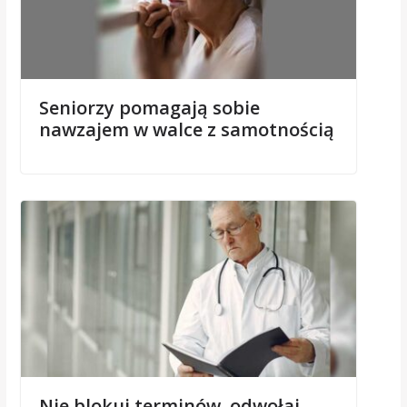
Seniorzy pomagają sobie
nawzajem w walce z samotnością
Nie blokuj terminów, odwołaj