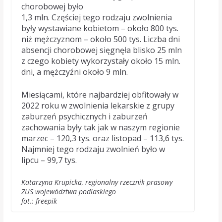
chorobowej było
1,3 mln. Częściej tego rodzaju zwolnienia
były wystawiane kobietom – około 800 tys.
niż mężczyznom – około 500 tys. Liczba dni
absencji chorobowej sięgnęła blisko 25 mln
z czego kobiety wykorzystały około 15 mln.
dni, a mężczyźni około 9 mln.
Miesiącami, które najbardziej obfitowały w
2022 roku w zwolnienia lekarskie z grupy
zaburzeń psychicznych i zaburzeń
zachowania były tak jak w naszym regionie
marzec – 120,3 tys. oraz listopad – 113,6 tys.
Najmniej tego rodzaju zwolnień było w
lipcu – 99,7 tys.
Katarzyna Krupicka
,
regionalny rzecznik prasowy
ZUS województwa podlaskiego
fot.: freepik