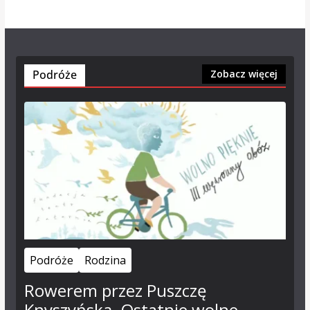
Podróże
Zobacz więcej
Podróże
Rodzina
Rowerem przez Puszczę
Knyszyńską. Ostatnie wolne