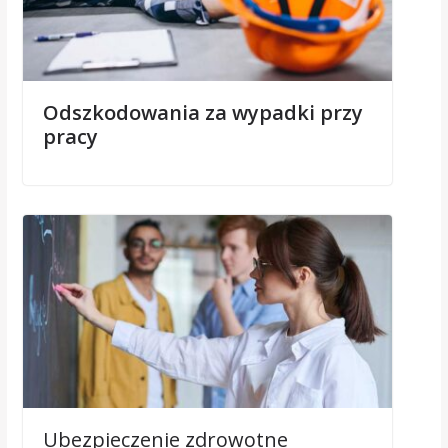
Odszkodowania za wypadki przy
pracy
Ubezpieczenie zdrowotne