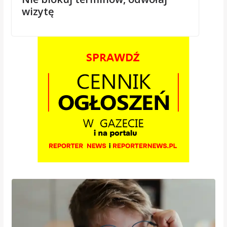
wizytę