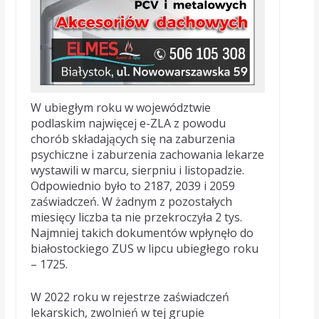
W ubiegłym roku w województwie
podlaskim najwięcej e-ZLA z powodu
chorób składających się na zaburzenia
psychiczne i zaburzenia zachowania lekarze
wystawili w marcu, sierpniu i listopadzie.
Odpowiednio było to 2187, 2039 i 2059
zaświadczeń. W żadnym z pozostałych
miesięcy liczba ta nie przekroczyła 2 tys.
Najmniej takich dokumentów wpłynęło do
białostockiego ZUS w lipcu ubiegłego roku
– 1725.
W 2022 roku w rejestrze zaświadczeń
lekarskich, zwolnień w tej grupie