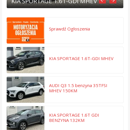
KIA SPORTAGE 1.6T-GDI MHEV
Sprawdź Ogłoszenia
KIA SPORTAGE 1.6T-GDI MHEV
AUDI Q3 1.5 benzyna 35TFSI
MHEV 150KM
KIA SPORTAGE 1.6T GDI
BENZYNA 132KM