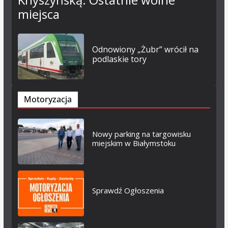
miejsca
Odnowiony „Żubr” wrócił na
podlaskie tory
Motoryzacja
Nowy parking na targowisku
miejskim w Białymstoku
Sprawdź Ogłoszenia