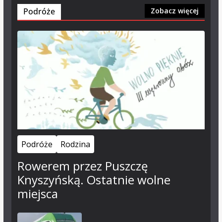
Podróże
Zobacz więcej
Podróże
Rodzina
Rowerem przez Puszczę
Knyszyńską. Ostatnie wolne
miejsca