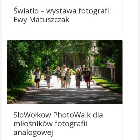
Światło – wystawa fotografii
Ewy Matuszczak
SloWołkow PhotoWalk dla
miłośników fotografii
analogowej