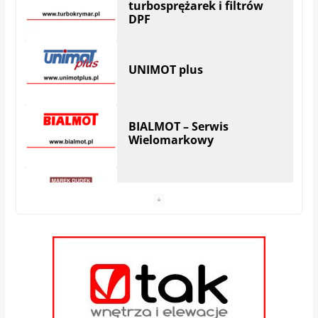
UNIMOT plus
BIALMOT – Serwis
Wielomarkowy
MAREK DUDEK AUTO
SERWIS
| Hryniewicze
Serwis SKODA