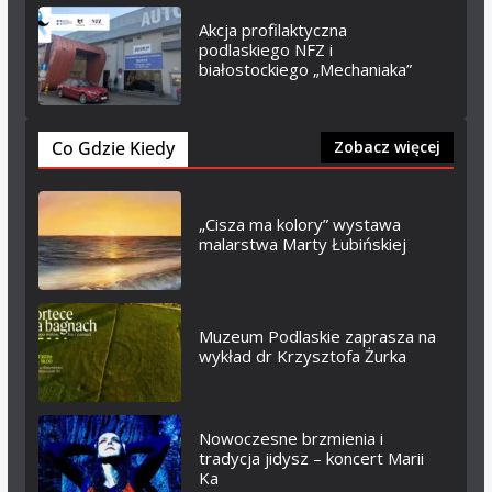
Akcja profilaktyczna
podlaskiego NFZ i
białostockiego „Mechaniaka”
Co Gdzie Kiedy
Zobacz więcej
„Cisza ma kolory” wystawa
malarstwa Marty Łubińskiej
Muzeum Podlaskie zaprasza na
wykład dr Krzysztofa Żurka
Nowoczesne brzmienia i
tradycja jidysz – koncert Marii
Ka