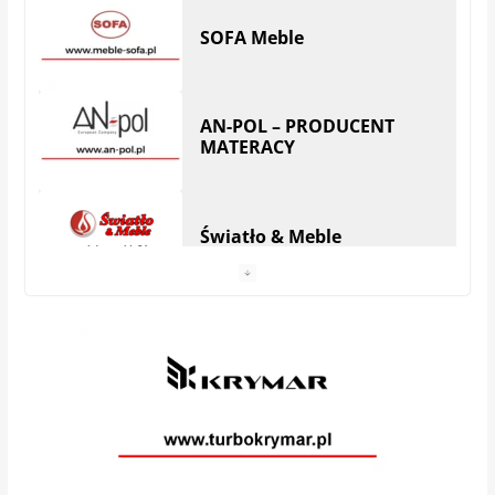
SOFA Meble
AN-POL – PRODUCENT
MATERACY
Światło & Meble
Anhel Producent materacy
VEGA MEBLE