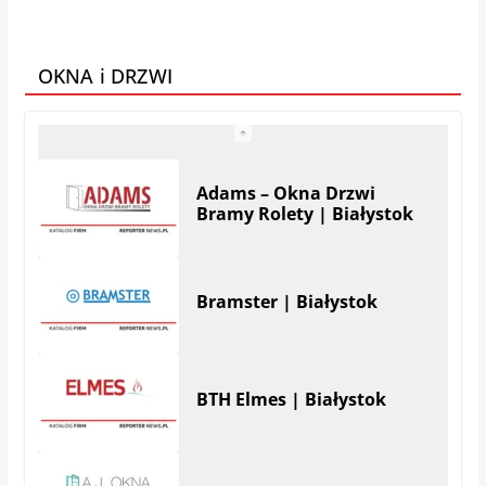
Galeria Mebli AMS
OKNA i DRZWI
Adams – Okna Drzwi
Bramy Rolety | Białystok
Bramster | Białystok
BTH Elmes | Białystok