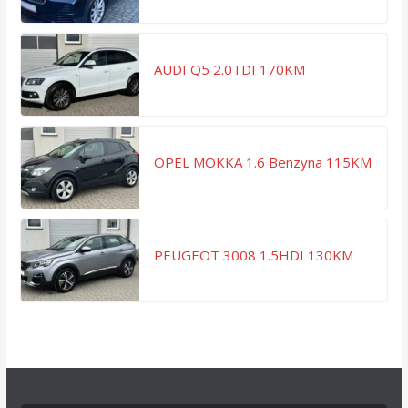
AUDI Q5 2.0TDI 170KM
OPEL MOKKA 1.6 Benzyna 115KM
PEUGEOT 3008 1.5HDI 130KM