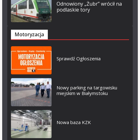
Odnowiony „Żubr” wrócił na
podlaskie tory
Motoryzacja
Sprawdź Ogłoszenia
Nowy parking na targowisku
miejskim w Białymstoku
Nowa baza KZK