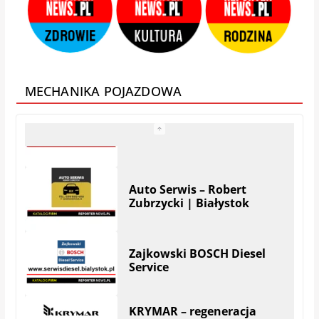
Zamis Producent |
Białystok – Zaścianki
MECHANIKA POJAZDOWA
Auto Serwis – Robert
Zubrzycki | Białystok
Zajkowski BOSCH Diesel
Service
KRYMAR – regeneracja
turbosprężarek i filtrów
DPF